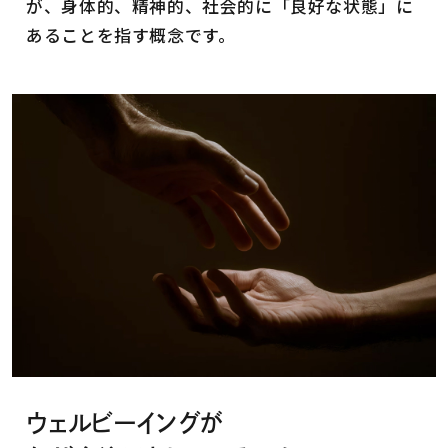
が、身体的、精神的、社会的に「良好な状態」に
あることを指す概念です。
ウェルビーイングが