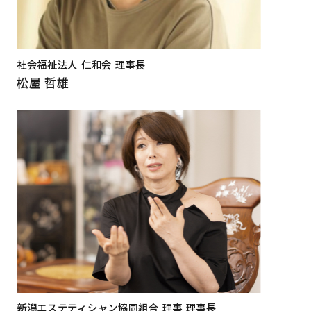
社会福祉法人 仁和会 理事長
松屋 哲雄
新潟エステティシャン協同組合 理事 理事長