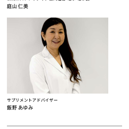
庭山 仁美
サプリメントアドバイザー
飯野 あゆみ