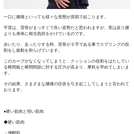
一口に腰痛といっても様々な形態が原因で起こります。
平背は、背骨がまっすぐで良い姿勢だと思われますが、実は反り腰
よりも身体に相当負担をかけているのです。
歩いたり、走ったりする時、背骨がＳ字である事でスプリングの役
割をし振動を和らげています。
このカーブがなくなってしまうと、クッションの役割をはたしてい
る椎間板と椎間関節に対する圧力が高まり、摩耗を早めてしまいま
す。
その結果、さまざまな腰痛の症状を引き起こしてしまうと言われて
おります。
●
硬い筋肉と弱い筋肉
◆硬い筋肉
・僧帽筋