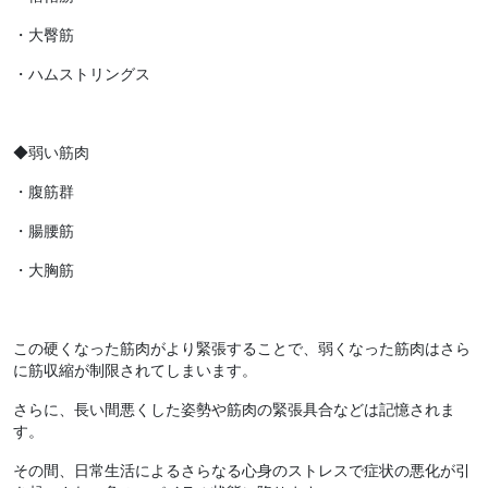
・大臀筋
・ハムストリングス
◆弱い筋肉
・腹筋群
・腸腰筋
・大胸筋
この硬くなった筋肉がより緊張することで、弱くなった筋肉はさら
に筋収縮が制限されてしまいます。
さらに、長い間悪くした姿勢や筋肉の緊張具合などは記憶されま
す。
その間、日常生活によるさらなる心身のストレスで症状の悪化が引