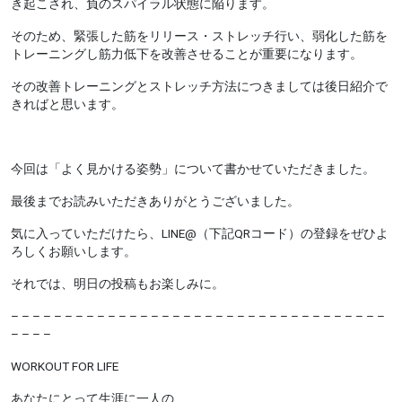
き起こされ、負のスパイラル状態に陥ります。
そのため、緊張した筋をリリース・ストレッチ行い、弱化した筋を
トレーニングし筋力低下を改善させることが重要になります。
その改善トレーニングとストレッチ方法につきましては後日紹介で
きればと思います。
今回は「よく見かける姿勢」について書かせていただきました。
最後までお読みいただきありがとうございました。
気に入っていただけたら、
LINE@
（下記
QR
コード）の登録をぜひよ
ろしくお願いします。
それでは、明日の投稿もお楽しみに。
– – – – – – – – – – – – – – – – – – – – – – – – – – – – – – – – – – –
– – – –
WORKOUT FOR LIFE
あなたにとって生涯に一人の