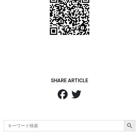
SHARE ARTICLE
Search Button
Search
for: