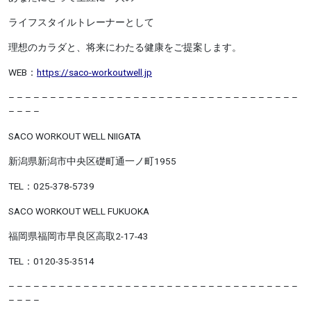
ライフスタイルトレーナーとして
理想のカラダと、将来にわたる健康をご提案します。
WEB
：
https://saco-workoutwell.jp
– – – – – – – – – – – – – – – – – – – – – – – – – – – – – – – – – – –
– – – –
SACO WORKOUT WELL NIIGATA
新潟県新潟市中央区礎町通一ノ町
1955
TEL
：
025-378-5739
SACO WORKOUT WELL FUKUOKA
福岡県福岡市早良区高取
2-17-43
TEL
：
0120-35-3514
– – – – – – – – – – – – – – – – – – – – – – – – – – – – – – – – – – –
– – – –