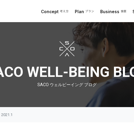
Concept
Plan
Business
考え方
プラン
事業
 ブログ
ACO WELL-BEING BL
SACO ウェルビーイング ブログ
021.1