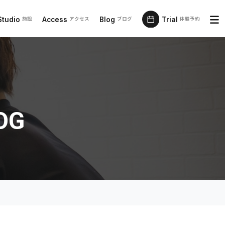
Studio
Access
Blog
Trial
施設
アクセス
ブログ
体験予約
OG