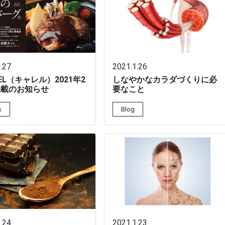
.27
2021.1.26
REL（キャレル）2021年2
しなやかなカラダづくりに必
掲載のお知らせ
要なこと
s
Blog
.24
2021.1.23