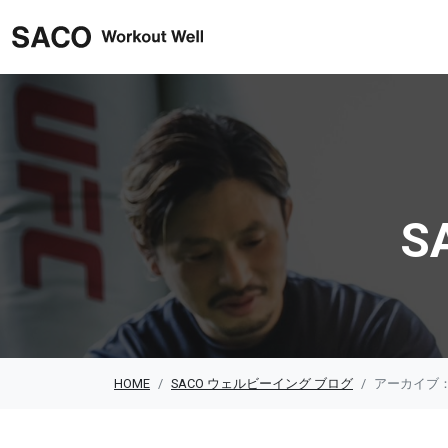
SACO ウェルビーイング
S
HOME
SACO ウェルビーイング ブログ
アーカイブ：2