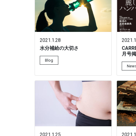
2021.1.28
2021.1
水分補給の大切さ
CAR
月号
Blog
New
2021.1.25
2021.1