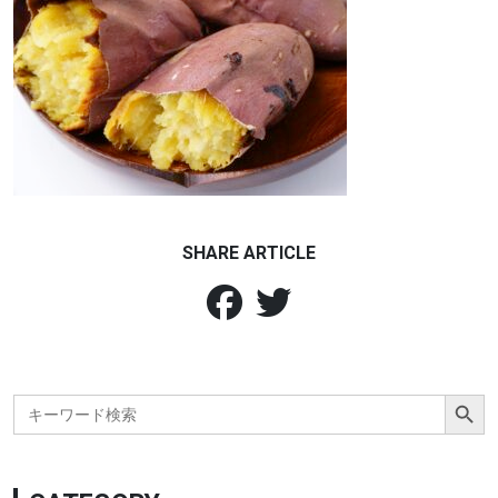
SHARE ARTICLE
Search Button
Search
for: