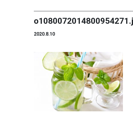
o1080072014800954271.
2020.8.10