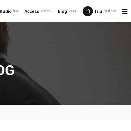
Studio
Access
Blog
Trial
施設
アクセス
ブログ
体験予約
OG