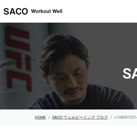
SACO ウェルビーイング
S
HOME
SACO ウェルビーイング ブログ
o108007201