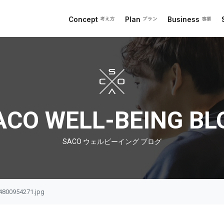
Concept
Plan
Business
考え方
プラン
事業
 ブログ
ACO WELL-BEING BL
SACO ウェルビーイング ブログ
4800954271.jpg