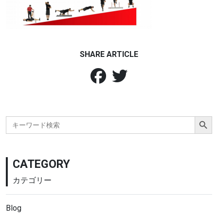
SHARE ARTICLE
Search Button
Search
for:
CATEGORY
カテゴリー
Blog