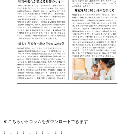
※こちらからコラムをダウンロードできます
↓ ↓ ↓ ↓ ↓ ↓ ↓ ↓ ↓ ↓