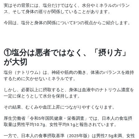
実はその背景には、塩分だけではなく、水分やミネラルのバラン
ス、そして身体の巡りが関係していることがあります。
今回は、塩分と身体の関係について3つの視点からご紹介します。
①
塩分は悪者ではなく、「摂り方」
が大切
塩分（ナトリウム）は、神経や筋肉の働き、体液のバランスを維持
するために欠かせないミネラルです。
しかし、必要以上に摂取すると、身体は血液中のナトリウム濃度を
一定に保とうとして水分を保持します。
その結果、むくみや血圧上昇につながりやすくなります。
厚生労働省「令和5年国民健康・栄養調査」では、日本人の食塩摂
取量は男性平均10.7g、女性平均9.1gと報告されています。
一方で、日本人の食事摂取基準（2025年版）は男性7.5g未満、女性