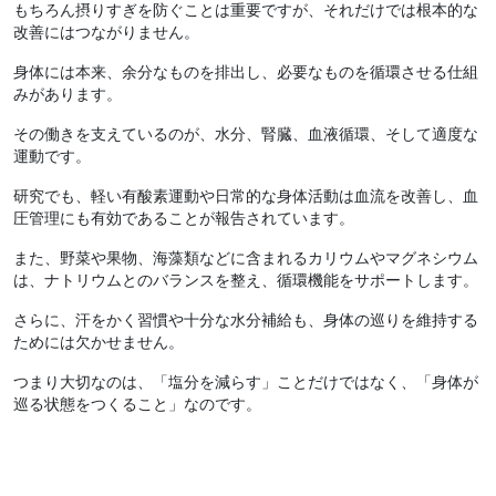
もちろん摂りすぎを防ぐことは重要ですが、それだけでは根本的な
改善にはつながりません。
身体には本来、余分なものを排出し、必要なものを循環させる仕組
みがあります。
その働きを支えているのが、水分、腎臓、血液循環、そして適度な
運動です。
研究でも、軽い有酸素運動や日常的な身体活動は血流を改善し、血
圧管理にも有効であることが報告されています。
また、野菜や果物、海藻類などに含まれるカリウムやマグネシウム
は、ナトリウムとのバランスを整え、循環機能をサポートします。
さらに、汗をかく習慣や十分な水分補給も、身体の巡りを維持する
ためには欠かせません。
つまり大切なのは、「塩分を減らす」ことだけではなく、「身体が
巡る状態をつくること」なのです。