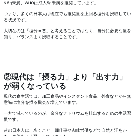
6.5g未満、WHOは成人5g未満を推奨しています。
つまり、多くの日本人は現在でも推奨量を上回る塩分を摂取してい
る状況です。
大切なのは「塩分＝悪」と考えることではなく、自分に必要な量を
知り、バランスよく摂取することです。
②
現代は「摂る力」より「出す力」
が弱くなっている
現代の食生活では、加工食品やインスタント食品、外食などから無
意識に塩分を摂る機会が増えています。
一方で減っているのが、余分なナトリウムを排出するための生活習
慣です。
昔の日本人は、歩くこと、畑仕事や肉体労働などで自然と汗をか