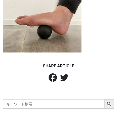
SHARE ARTICLE
Search Button
Search
for: