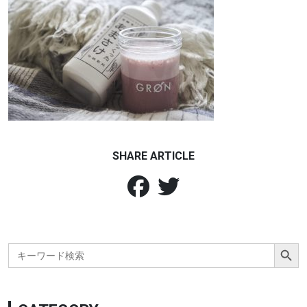
SHARE ARTICLE
Search Button
Search
for: