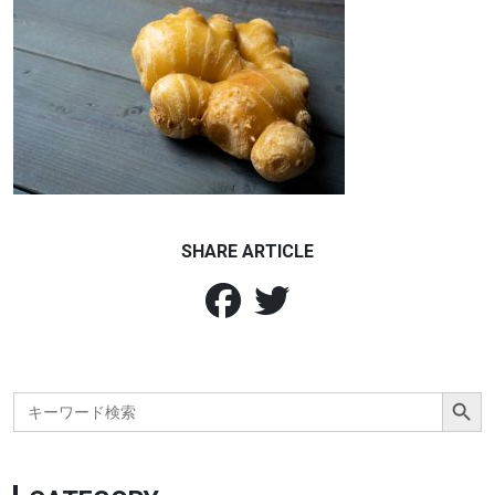
SHARE ARTICLE
Search Button
Search
for: