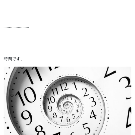
………….
……………………….
時間です。