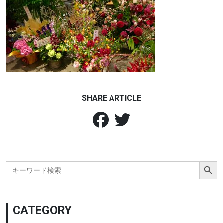
SHARE ARTICLE
Search Button
Search
for:
CATEGORY