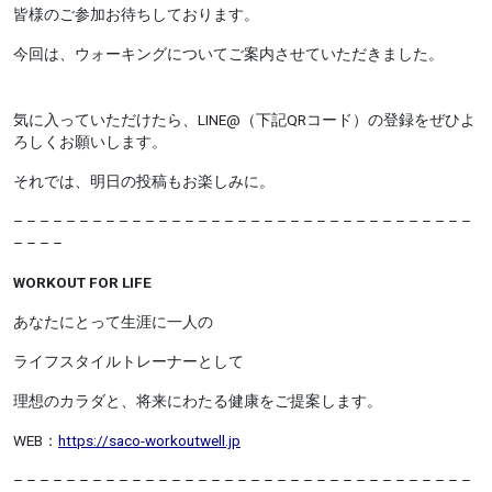
皆様のご参加お待ちしております。
今回は、ウォーキングについてご案内させていただきました。
気に入っていただけたら、LINE@（下記QRコード）の登録をぜひよ
ろしくお願いします。
それでは、明日の投稿もお楽しみに。
– – – – – – – – – – – – – – – – – – – – – – – – – – – – – – – – – – –
– – – –
WORKOUT FOR LIFE
あなたにとって生涯に一人の
ライフスタイルトレーナーとして
理想のカラダと、将来にわたる健康をご提案します。
WEB：
https://saco-workoutwell.jp
– – – – – – – – – – – – – – – – – – – – – – – – – – – – – – – – – – –