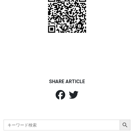
SHARE ARTICLE
Search Button
Search
for: