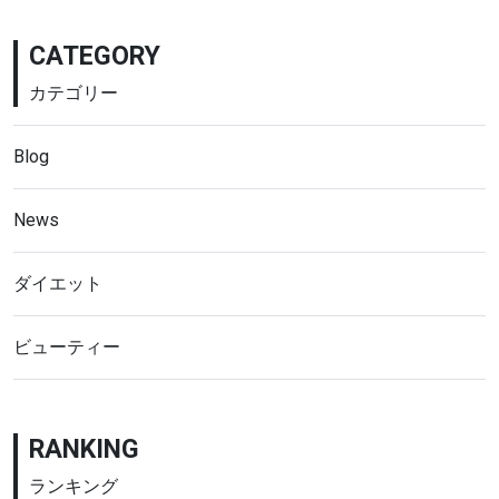
CATEGORY
カテゴリー
Blog
News
ダイエット
ビューティー
RANKING
ランキング