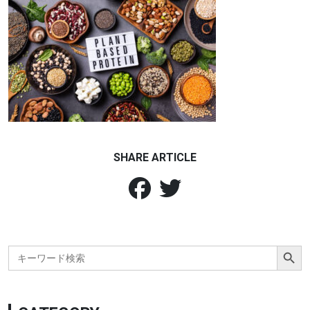
SHARE ARTICLE
Search Button
Search
for: