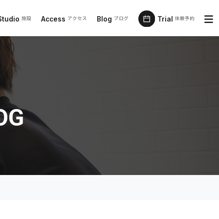
Studio
Access
Blog
Trial
施設
アクセス
ブログ
体験予約
OG