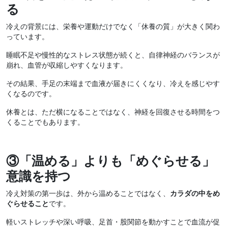
る
冷えの背景には、栄養や運動だけでなく「休養の質」が大きく関わ
っています。
睡眠不足や慢性的なストレス状態が続くと、自律神経のバランスが
崩れ、血管が収縮しやすくなります。
その結果、手足の末端まで血液が届きにくくなり、冷えを感じやす
くなるのです。
休養とは、ただ横になることではなく、神経を回復させる時間をつ
くることでもあります。
③
「温める」よりも「めぐらせる」
意識を持つ
冷え対策の第一歩は、外から温めることではなく、
カラダの中をめ
ぐらせること
です。
軽いストレッチや深い呼吸、足首・股関節を動かすことで血流が促