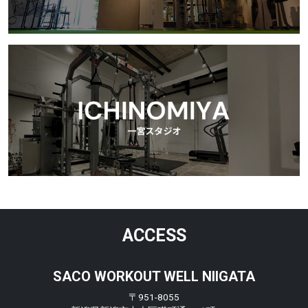
ACCESS
SACO WORKOUT WELL NIIGATA
〒951-8055