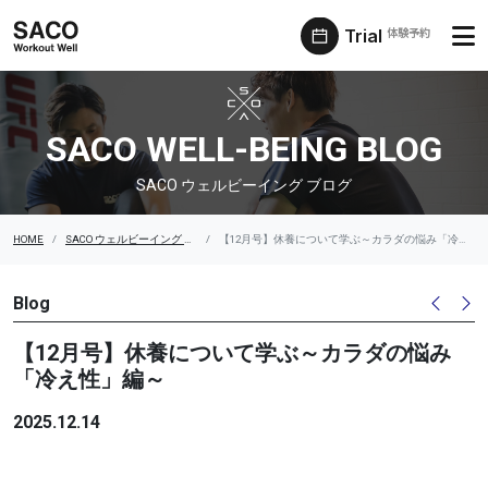
Trial
体験予約
SACO ウェルビーイング ブログ
SACO WELL-BEING BLOG
SACO ウェルビーイング ブログ
HOME
SACO ウェルビーイング ブログ
【12月号】休養について学ぶ～カラダの悩み「冷え性」編～
Blog
【12月号】休養について学ぶ～カラダの悩み
「冷え性」編～
2025.12.14