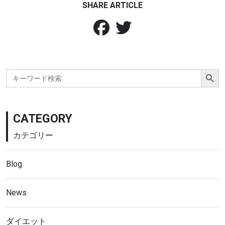
SHARE ARTICLE
Search Button
Search
for:
CATEGORY
カテゴリー
Blog
News
ダイエット