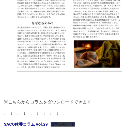
※こちらからコラムをダウンロードできます
↓ ↓ ↓ ↓ ↓ ↓ ↓ ↓ ↓ ↓
SACO休養コラム vol.2
9
ダウンロード