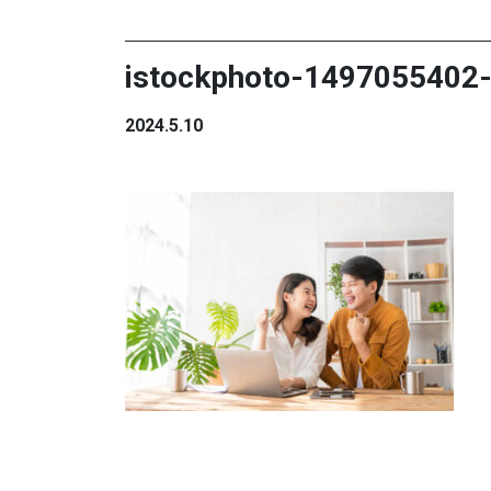
istockphoto-1497055402
2024.5.10