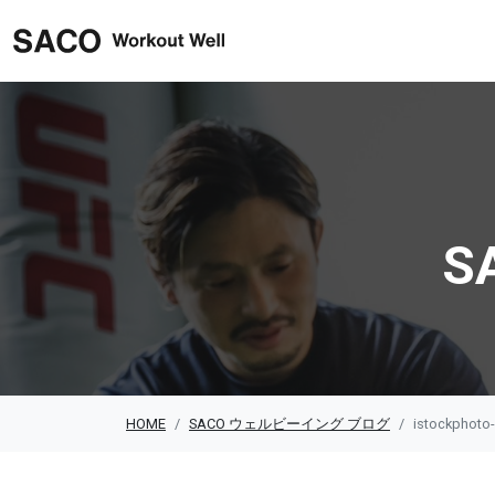
SACO ウェルビーイング
S
HOME
SACO ウェルビーイング ブログ
istockphoto