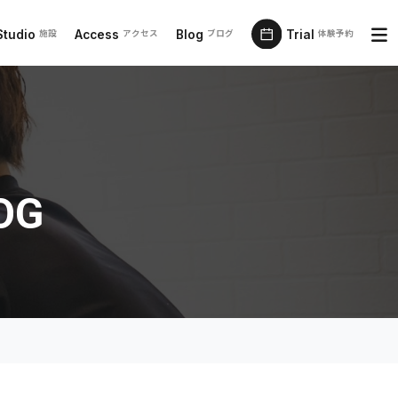
Studio
Access
Blog
Trial
施設
アクセス
ブログ
体験予約
OG