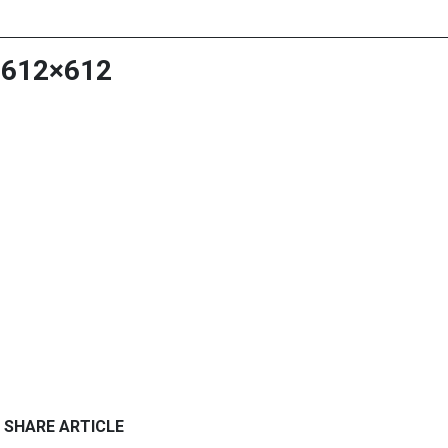
-612×612
SHARE ARTICLE