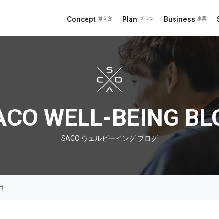
Concept
Plan
Business
考え方
プラン
事業
 ブログ
ACO WELL-BEING BL
SACO ウェルビーイング ブログ
月-