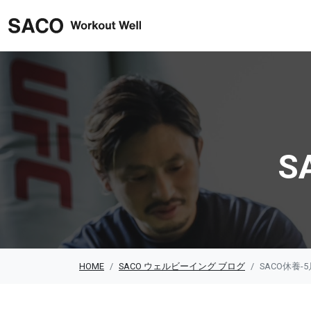
SACO ウェルビーイング
S
HOME
SACO ウェルビーイング ブログ
SACO休養-5