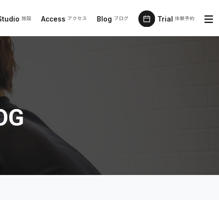
Studio
Access
Blog
Trial
施設
アクセス
ブログ
体験予約
OG