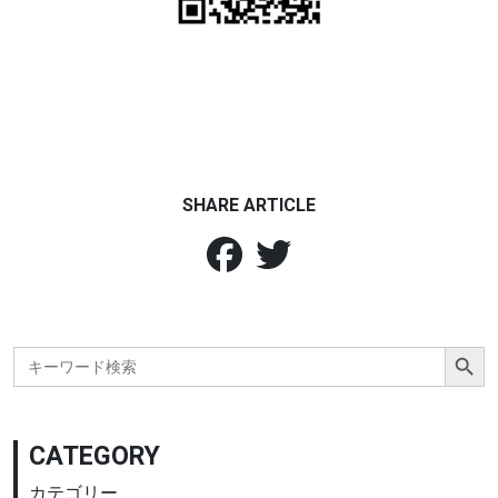
SHARE ARTICLE
Search Button
Search
for:
CATEGORY
カテゴリー