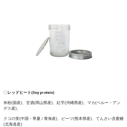
〇
レッドヒート(Soy protein)
米粉(国産)、甘酒(岡山県産)、紅芋(沖縄県産)、マカ(ペルー・アン
デス産)、
クコの実(中国・寧夏 / 青海産)、ビーツ(熊本県産)、てんさい含蜜糖
(北海道産)