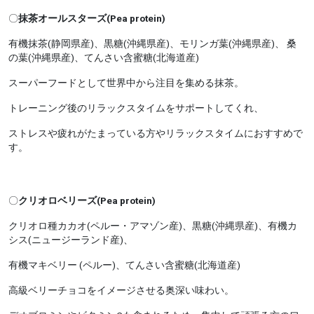
〇
抹茶オールスターズ(Pea protein)
有機抹茶(静岡県産)、黒糖(沖縄県産)、モリンガ葉(沖縄県産)、 桑
の葉(沖縄県産)、てんさい含蜜糖(北海道産)
スーパーフードとして世界中から注目を集める抹茶。
トレーニング後のリラックスタイムをサポートしてくれ、
ストレスや疲れがたまっている方やリラックスタイムにおすすめで
す。
〇
クリオロベリーズ(Pea protein)
クリオロ種カカオ(ペルー・アマゾン産)、黒糖(沖縄県産)、有機カ
シス(ニュージーランド産)、
有機マキベリー (ペルー)、てんさい含蜜糖(北海道産)
高級ベリーチョコをイメージさせる奥深い味わい。