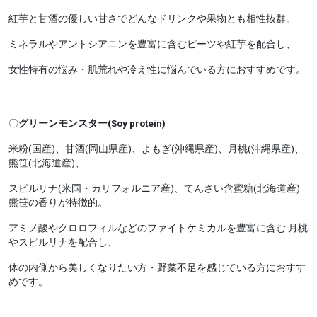
紅芋と甘酒の優しい甘さでどんなドリンクや果物とも相性抜群。
ミネラルやアントシアニンを豊富に含むビーツや紅芋を配合し、
女性特有の悩み・肌荒れや冷え性に悩んでいる方におすすめです。
〇
グリーンモンスター(Soy protein)
米粉(国産)、甘酒(岡山県産)、よもぎ(沖縄県産)、月桃(沖縄県産)、
熊笹(北海道産)、
スピルリナ(米国・カリフォルニア産)、てんさい含蜜糖(北海道産)
熊笹の香りが特徴的。
アミノ酸やクロロフィルなどのファイトケミカルを豊富に含む 月桃
やスピルリナを配合し、
体の内側から美しくなりたい方・野菜不足を感じている方におすす
めです。