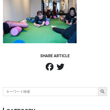
SHARE ARTICLE
Search Button
Search
for: