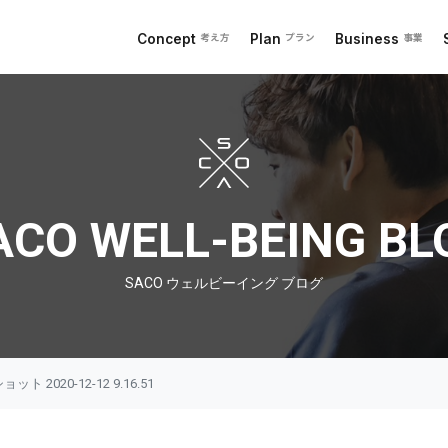
Concept
Plan
Business
考え方
プラン
事業
 ブログ
ACO WELL-BEING BL
SACO ウェルビーイング ブログ
 2020-12-12 9.16.51