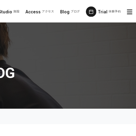
Studio
Access
Blog
Trial
施設
アクセス
ブログ
体験予約
OG