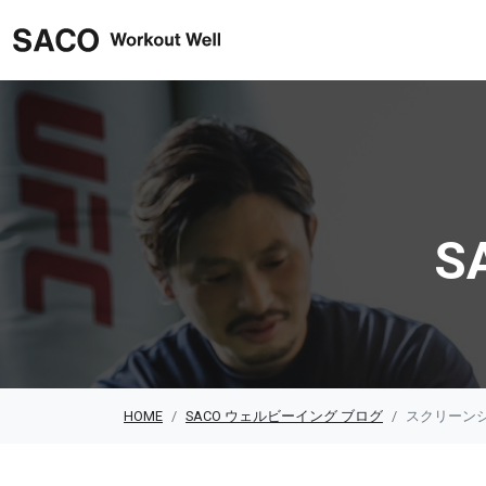
SACO ウェルビーイング
S
HOME
SACO ウェルビーイング ブログ
スクリーンショット