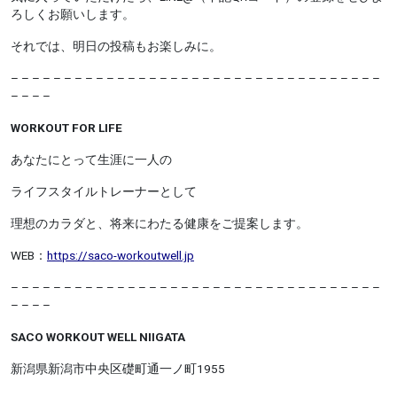
ろしくお願いします。
それでは、明日の投稿もお楽しみに。
– – – – – – – – – – – – – – – – – – – – – – – – – – – – – – – – – – –
– – – –
WORKOUT FOR LIFE
あなたにとって生涯に一人の
ライフスタイルトレーナーとして
理想のカラダと、将来にわたる健康をご提案します。
WEB：
https://saco-workoutwell.jp
– – – – – – – – – – – – – – – – – – – – – – –
– – – – – – – – – – – –
– – – –
SACO WORKOUT WELL NIIGATA
新潟県新潟市中央区礎町通一ノ町1955