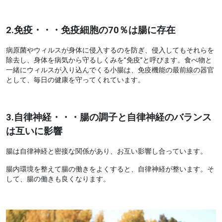
2.免疫・・・免疫細胞の70％は腸に存在
病原菌やウィルスが身体に侵入するのを防ぎ、侵入してもそれらを
除去し、身体を病気から守るしくみを”免疫”と呼びます。食べ物と
一緒にウィルスが入り込んでくる小腸は、免疫機能の最前線の器官
として、毎日の健康を守ってくれています。
3.自律神経・・・腸の調子と自律神経のバランス
は互いに影響
腸は自律神経と密接な関係があり、お互い影響し合っています。
腸内環境を整えて腸の働きをよくすると、自律神経が整います。そ
して、腸の働きも良くなります。