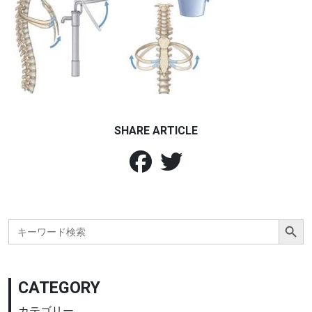
SHARE ARTICLE
Search Button
Search
for:
CATEGORY
カテゴリー