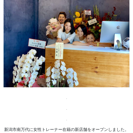
.
.
.
新潟市南万代に女性トレーナー在籍の新店舗をオープンしました。