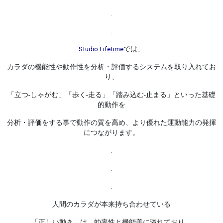
.
.
Studio Lifetime
では、
カラダの機能性や動作性を分析・評価するシステムを取り入れてお
り、
「立つ-しゃがむ」「歩く-走る」「踏み込む-止まる」といった基礎
的動作を
分析・評価をする事で動作の質を高め、より優れた運動能力の発揮
につながります。
.
.
.
人間のカラダが本来持ち合わせている
「正しい動き」は、効率性と機能美に溢れており、