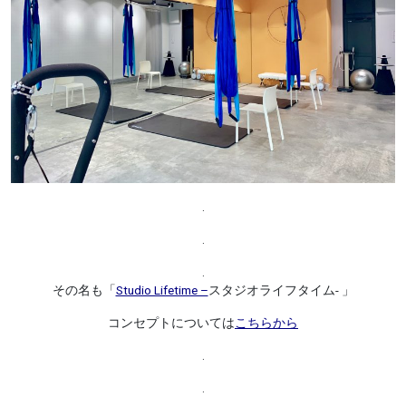
.
.
.
その名も「
Studio Lifetime –
スタジオライフタイム- 」
コンセプトについては
こちらから
.
.