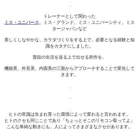
.
トレーナーとして関わった
ミス・ユニバース
、ミス・
グランド、ミス・ユニバーシティ、ミス
タージャパンなど
美しくしなやかな、カラダづくりをする上で、
必要となる経験と知
識をカタチにしました。
普段の生活を送る上で出せる所作を、
機能美、外見美、内面美の三面からアプローチすることで変化して
きます。
.
.
.
ヒトの常識は生まれ育った環境によって変わると言われます。
ヒトのクセも同じことであり「ちょっとそこのリモコン取ってよ」
こんな単純な動きにも、人によってさまざまなクセがあります。
.