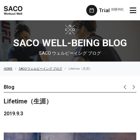
Trial
体験予約
SACO ウェルビーイング ブログ
SACO WELL-BEING BLOG
SACO ウェルビーイング ブログ
HOME
SACO ウェルビーイング ブログ
Lifetime（生涯）
Blog
Lifetime（生涯）
2019.9.3