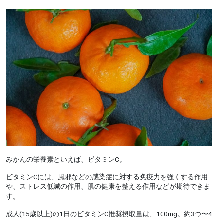
みかんの栄養素といえば、ビタミンC。
ビタミンCには、風邪などの感染症に対する免疫力を強くする作用
や、ストレス低減の作用、肌の健康を整える作用などが期待できま
す。
成人(15歳以上)の1日のビタミンC推奨摂取量は、100mg。約3つ〜4