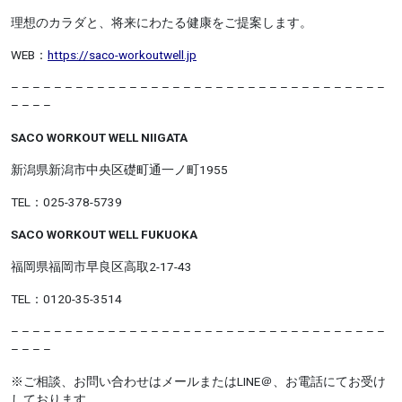
理想のカラダと、将来にわたる健康をご提案します。
WEB：
https://saco-workoutwell.jp
– – – – – – – – – – – – – – – – – – – – – – –
– – – – – – – – – – – –
– – – –
SACO WORKOUT WELL NIIGATA
新潟県新潟市中央区礎町通一ノ町1955
TEL：025-378-5739
SACO WORKOUT WELL FUKUOKA
福岡県福岡市早良区高取2-17-43
TEL：0120-35-3514
– – – – – – – – – – – – – – – – – – – – – – – – – – – – – – – – – – –
– – – –
※ご相談、お問い合わせはメールまたはLINE＠、お電話にてお受け
しております。