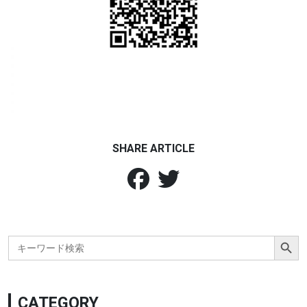
SHARE ARTICLE
Search Button
Search
for:
CATEGORY