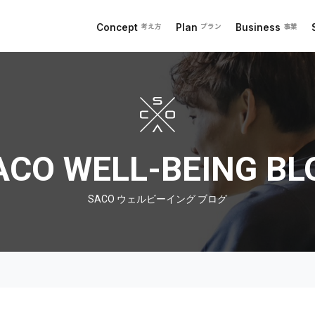
Concept
Plan
Business
考え方
プラン
事業
 ブログ
ACO WELL-BEING BL
SACO ウェルビーイング ブログ