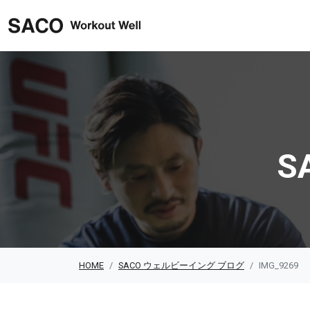
SACO ウェルビーイング
S
HOME
SACO ウェルビーイング ブログ
IMG_9269