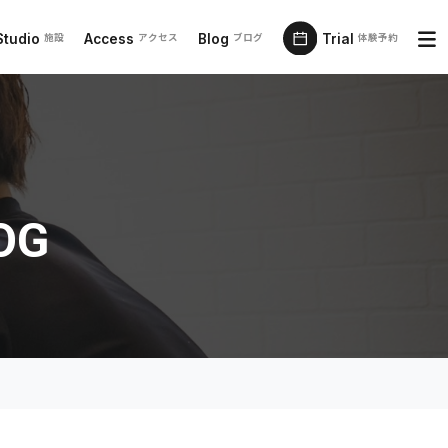
Studio
Access
Blog
Trial
施設
アクセス
ブログ
体験予約
OG