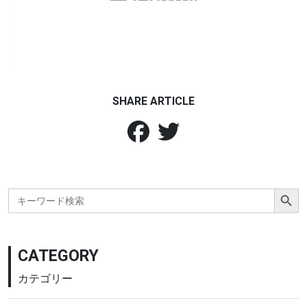
SHARE ARTICLE
Search Button
Search
for:
CATEGORY
カテゴリー