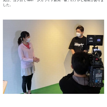
先日、当ジムでTeNY「夕方ワイド新潟一番」のテレビ取材がありま
した。