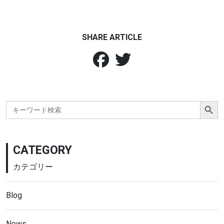
SHARE ARTICLE
Search Button
Search
for:
CATEGORY
カテゴリー
Blog
News