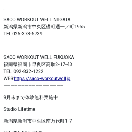
.
SACO WORKOUT WELL NIIGATA
新潟県新潟市中央区礎町通一ノ町
1955
TEL:025-378-5739
.
SACO WORKOUT WELL FUKUOKA
福岡県福岡市早良区高取
2-17-43
TEL :092-832-1222
WEB:
https://saco-workoutwell.jp
—————————————————
9
月末まで体験無料実施中
Studio Lifetime
新潟県新潟市中央区南万代町
1-7