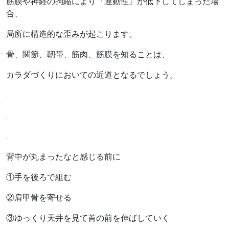
筋膜や神経の拘縮により『運動性』が低下してしまった場
合、
局所に構造的な歪みが起こります。
骨、関節、靭帯、筋肉、筋膜を知ることは、
カラダづくりにおいての近道となるでしょう。
.
.
.
背中が丸まったなと感じる前に
①手を後ろで組む
②肩甲骨を寄せる
③ゆっくり天井を見て首の前を伸ばしていく