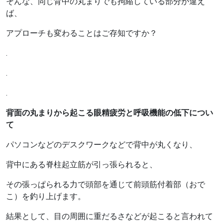
そんな、同じ背中の丸まりでも拘縮している部分が違え
ば、
アプローチも変わることはご存知ですか？
.
.
.
背面の丸まりから起こる眼精疲労と呼吸機能の低下につい
て
パソコンなどのデスクワークなどで背中が丸くなり、
背中にある脊柱起立筋が引っ張られると、
その張っぱられる力で頭部を通じて前頭筋付着部（おで
こ）を釣り上げます。
結果として、目の周囲に重だるさなどが起こると言われて