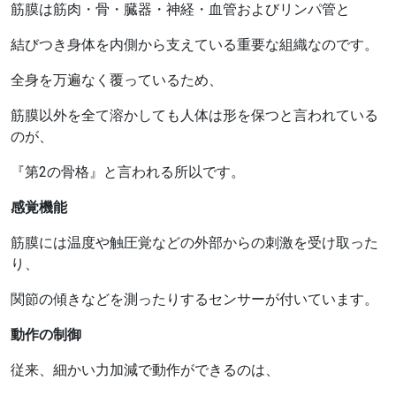
筋膜は筋肉・骨・臓器・神経・血管およびリンパ管と
結びつき身体を内側から支えている重要な組織なのです。
全身を万遍なく覆っているため、
筋膜以外を全て溶かしても人体は形を保つと言われている
のが、
『第2の骨格』と言われる所以です。
感覚機能
筋膜には温度や触圧覚などの外部からの刺激を受け取った
り、
関節の傾きなどを測ったりするセンサーが付いています。
動作の制御
従来、細かい力加減で動作ができるのは、