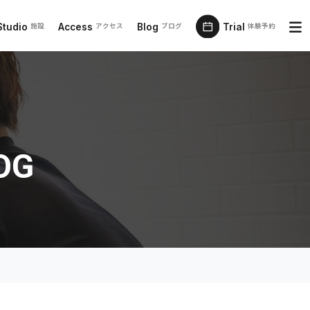
Studio
Access
Blog
Trial
施設
アクセス
ブログ
体験予約
OG