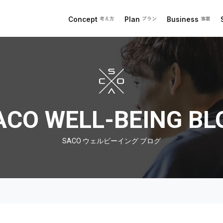
Concept
Plan
Business
考え方
プラン
事業
 ブログ
ACO WELL-BEING BL
SACO ウェルビーイング ブログ