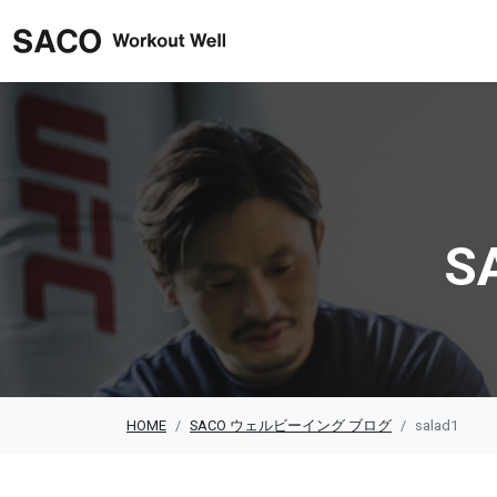
SACO ウェルビーイング
S
HOME
SACO ウェルビーイング ブログ
salad1