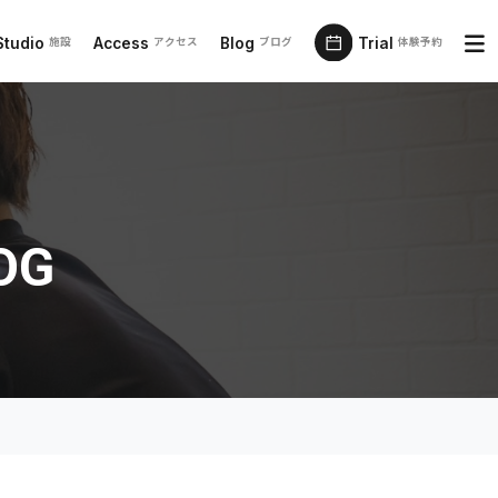
Studio
Access
Blog
Trial
施設
アクセス
ブログ
体験予約
OG