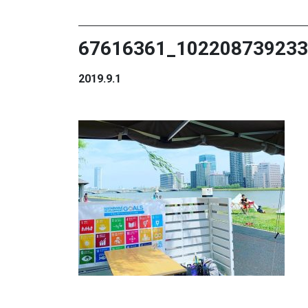
67616361_102208739233
2019.9.1