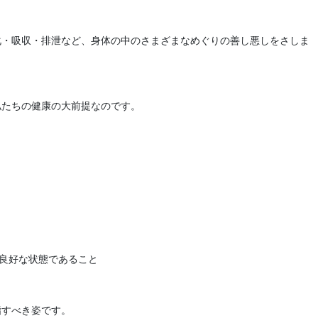
化・吸収・排泄など、身体の中のさまざまなめぐりの善し悪しをさしま
私たちの健康の大前提なのです。
が良好な状態であること
指すべき姿です。