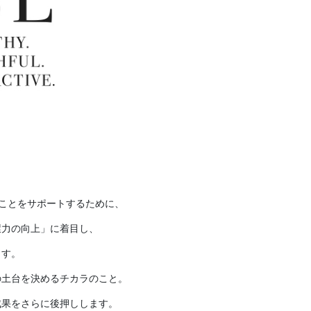
ることをサポートするために、
環力の向上」に着目し、
ます。
の土台を決めるチカラのこと。
成果をさらに後押しします。