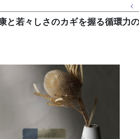
)健康と若々しさのカギを握る循環力