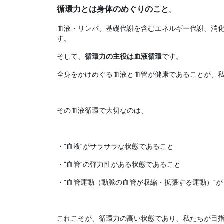
循環力とは身体のめぐりのこと
。
血液・リンパ、基礎代謝を含むエネルギー代謝、消
す。
そして、
循環力の主役は血液循環
です。
全身をかけめぐる血液と血管が健康であることが、
その血液循環で大切なのは、
・”血液”がサラサラな状態であること
・”血管”の弾力性がある状態であること
・”血管運動（動脈の血管が収縮・拡張する運動）”
これこそが、循環力の高い状態であり、私たちが目