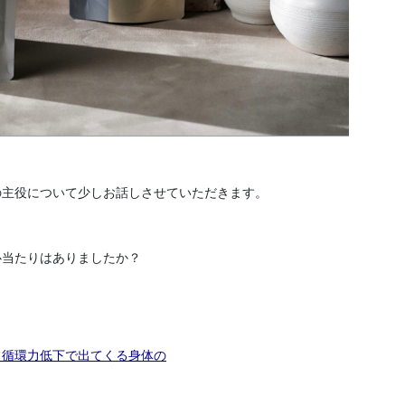
の主役について少しお話しさせていただきます。
心当たりはありましたか？
スリービーライフ循環力低下で出てくる身体の