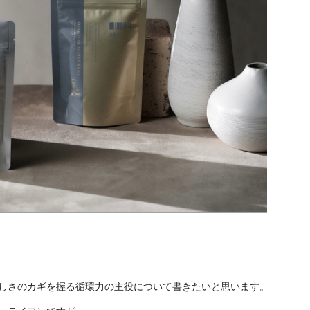
々しさのカギを握る循環力の主役について書きたいと思います。