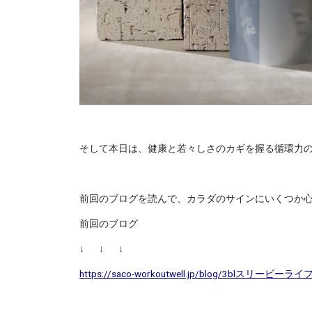
そして本日は、健康と若々しさのカギを握る循環力
前回のブログを読んで、カラダのサインにいくつか
前回のブログ
↓ ↓ ↓
https://saco-workoutwell.jp/blog/3bl