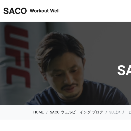
SACO ウェルビーイング
S
HOME
SACO ウェルビーイング ブログ
3BL(スリ