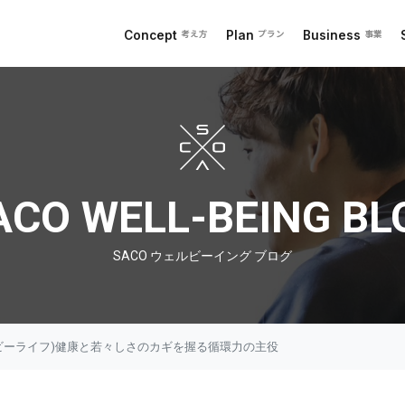
Concept
Plan
Business
考え方
プラン
事業
 ブログ
ACO WELL-BEING BL
SACO ウェルビーイング ブログ
ービーライフ)健康と若々しさのカギを握る循環力の主役