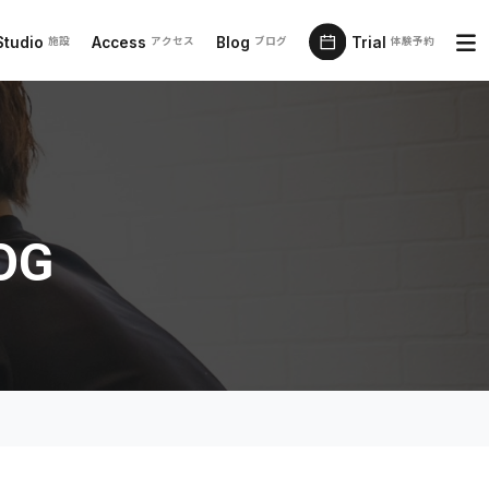
Studio
Access
Blog
Trial
施設
アクセス
ブログ
体験予約
OG