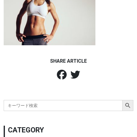
SHARE ARTICLE
Search Button
Search
for:
CATEGORY