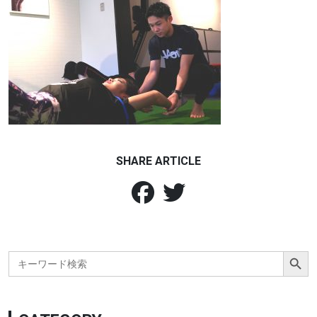
SHARE ARTICLE
Search Button
Search
for: