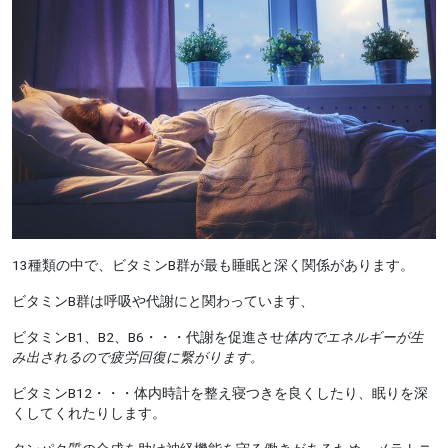
13種類の中で、ビタミンB群が最も睡眠と深く関係があります。
ビタミンB群は呼吸や代謝にと関わっています、
ビタミンB1、B2、B6・・・代謝を促進させ
体内でエネルギーが生
み出されるので疲労回復に繋がります。
ビタミンB12・・・体内時計を整え寝つきを良くしたり、眠りを深
くしてくれたりします。