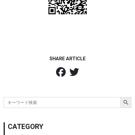
SHARE ARTICLE
Search Button
Search
for:
CATEGORY