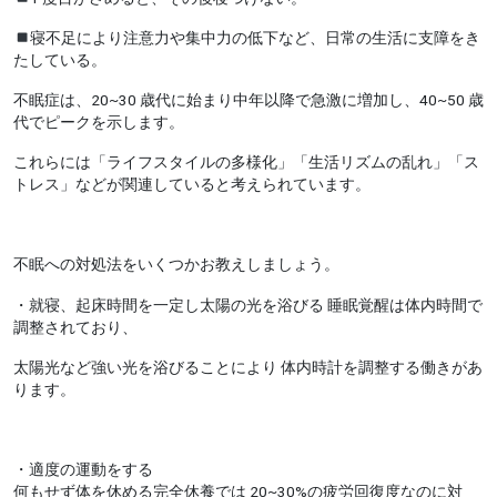
寝不足により注意力や集中力の低下など、日常の生活に支障をき
たしている。
不眠症は、20~30 歳代に始まり中年以降で急激に増加し、40~50 歳
代でピークを示します。
これらには「ライフスタイルの多様化」「生活リズムの乱れ」「ス
トレス」などが関連していると考えられています。
・就寝、起床時間を一定し太陽の光を浴びる 睡眠覚醒は体内時間で
調整されており、
太陽光など強い光を浴びることにより 体内時計を調整する働きがあ
ります。
・適度の運動をする
何もせず体を休める完全休養では 20~30%の疲労回復度なのに対