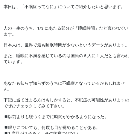
本日は、「不眠症ってなに」についてご紹介したいと思います。
人の一生のうち、1/3 にあたる部分が「睡眠時間」だと言われてい
ます。
日本人は、世界で最も睡眠時間が少ないというデータがあります。
また、睡眠に不満を感じているのは国民の 5 人に 1 人だとも言われ
ています。
あなたも知らず知らずのうちに不眠症となっているかもしれませ
ん。
下記に当てはまる方はもしかすると、不眠症の可能性がありますの
でぜひチェックしてみて下さい。
以前よりも寝つくまでに時間がかかるようになった。
眠りについても、何度も目が覚めることがある。
1 度目がさめると、その後寝つけない。