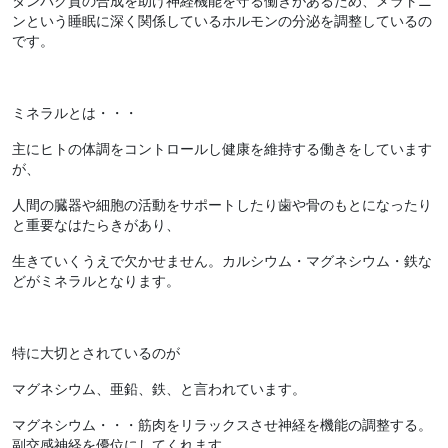
タンパク質の合成を助け神経機能を守る働きがあるため、メラトニ
ンという睡眠に深く関係しているホルモンの分泌を調整しているの
です。
ミネラルとは・・・
主にヒトの体調をコントロールし健康を維持する働きをしています
が、
人間の臓器や細胞の活動をサポートしたり歯や骨のもとになったり
と重要なはたらき
があり、
生きていくうえで欠かせません。カルシウム・マグネシウム・鉄な
どがミネラルとなります。
特に大切とされているのが
マグネシウム、亜鉛、鉄、と言われています。
マグネシウム・・・筋肉をリラックスさせ神経を機能の調整する。
副交感神経を優位にしてくれます。