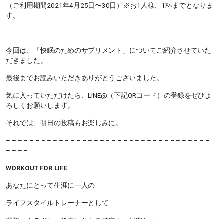
（ご利用期間2021年4月25日〜30日）※お1人様、1杯までとなりま
す。
今回は、「快眠のためのサプリメント」についてご紹介させていた
だきました。
最後までお読みいただきありがとうございました。
気に入っていただけたら、LINE@（下記QRコード）の登録をぜひよ
ろしくお願いします。
それでは、明日の投稿もお楽しみに。
– – – – – – – – – – – – – – – – – – – – – – – – – – – – – – – – – – –
– – – –
WORKOUT FOR LIFE
あなたにとって生涯に一人の
ライフスタイルトレーナーとして