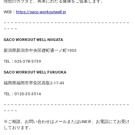
理想のカラダと、将来にわたる健康をご提案します。
WEB：
https://saco-workoutwell.jp
– – – – – – – – – – – – – – – – – – – – – – –
– – – – – – – – – – – –
– – – –
SACO WORKOUT WELL NIIGATA
新潟県新潟市中央区礎町通一ノ町1955
TEL：025-378-5739
SACO WORKOUT WELL FUKUOKA
福岡県福岡市早良区高取2-17-43
TEL：0120-35-3514
– – – – – – – – – – – – – – – – – – – – – – – – – – – – – – – – – – –
– – – –
※ご相談、お問い合わせはメールまたはLINE＠、お電話にてお受け
しております。