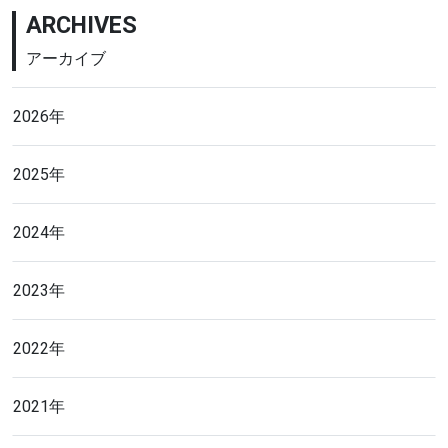
ARCHIVES
アーカイブ
2026年
2025年
2024年
2023年
2022年
2021年