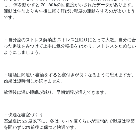
し、 体を動かすと 70~80%の回復度が示されたデータがあります。
運動は午前よりも午後に軽く汗ばむ程度の運動をするのがよいよう
です。
・自分流のストレス解消法 ストレスは眠りにとって大敵。自分に合
った趣味をみつけて上手に気分転換を はかり、ストレスをためない
ようにしましょう。
・寝酒は間違い 寝酒をすると寝付きが良くなるように思えますが、
効果は短時間しか続きません。
飲酒後は深い睡眠が減り、早朝覚醒が増えてきます。
・快適な寝室づくり
室温夏は 26 度以下に、冬は 16~19 度くらいが理想的で湿度は季節
を問わず 50%前後に保つと快適です。