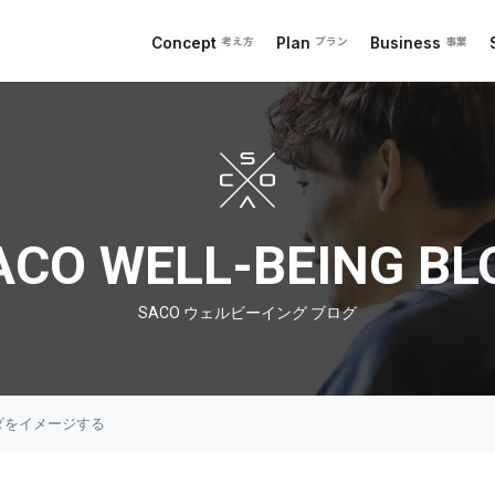
Concept
Plan
Business
考え方
プラン
事業
 ブログ
ACO WELL-BEING BL
SACO ウェルビーイング ブログ
ダをイメージする