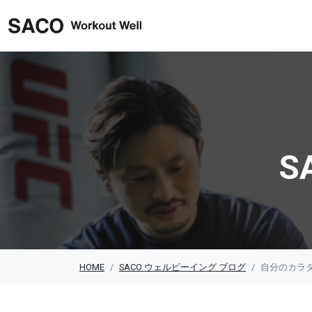
SACO ウェルビーイング
S
HOME
SACO ウェルビーイング ブログ
自分のカラ