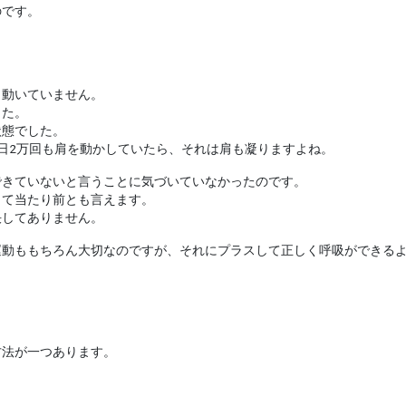
のです。
り動いていません。
した。
状態でした。
日2万回も肩を動かしていたら、それは肩も凝りますよね。
できていないと言うことに気づいていなかったのです。
くて当たり前とも言えます。
決してありません。
運動ももちろん大切なのですが、それにプラスして正しく呼吸ができる
方法が一つあります。