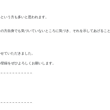
いという方も多いと思われます。
その方自身でも気づいていないところに気づき、それを示してあげるこ
かせていただきました。
）の登録をぜひよろしくお願いします。
 – – – – – – – – – – –
。
 – – – – – – – – – – –