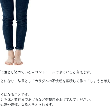
ダに落とし込めている＝コントロールできていると言えます。
ことになり、結果としてカラダへの不快感を蓄積して作ってしまうと考
ようになることです。
片足を床と並行まであげるなど難易度を上げてみてください。
の近道や道標となると考えられます。