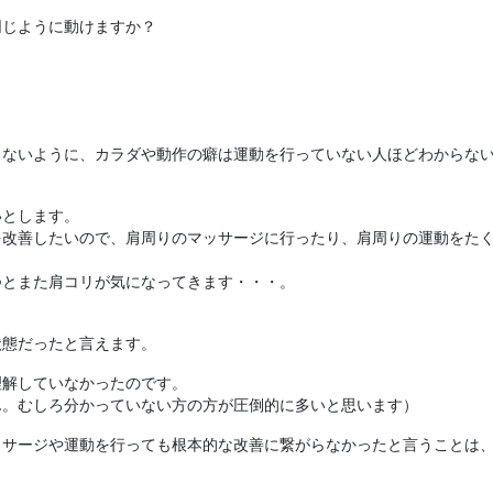
同じように動けますか？
こないように、カラダや動作の癖は運動を行っていない人ほどわからな
いとします。
を改善したいので、肩周りのマッサージに行ったり、肩周りの運動をた
つとまた肩コリが気になってきます・・・。
状態だったと言えます。
理解していなかったのです。
ん。むしろ分かっていない方の方が圧倒的に多いと思います）
ッサージや運動を行っても根本的な改善に繋がらなかったと言うことは