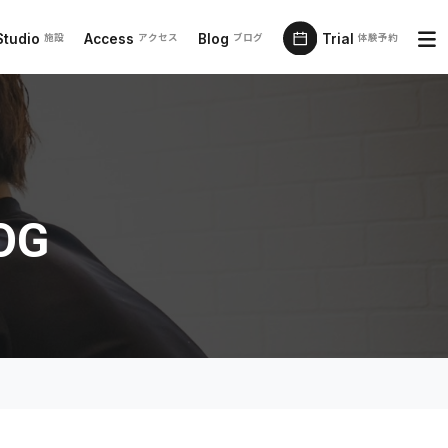
Studio
Access
Blog
Trial
施設
アクセス
ブログ
体験予約
OG