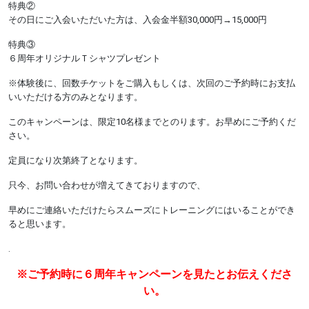
特典②
その日にご入会いただいた方は、入会金半額30,000円→15,000円
特典③
６周年オリジナルＴシャツプレゼント
※体験後に、回数チケットをご購入もしくは、次回のご予約時にお支払
いいただける方のみとなります。
このキャンペーンは、限定10名様までとのります。お早めにご予約くだ
さい。
定員になり次第終了となります。
只今、お問い合わせが増えてきておりますので、
早めにご連絡いただけたらスムーズにトレーニングにはいることができ
ると思います。
.
※ご予約時に６周年キャンペーンを見たとお伝えくださ
い。