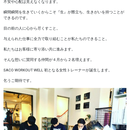
不安や心配は見えなくなります。
瞬間瞬間を生きていくからこそ『生』が際立ち、生きがいを持つことが
できるのです。
目の前の人に心から尽くすこと。
与えられた仕事に全力で取り組むことが私たちのできること。
私たちはお客様に寄り添い共に進みます。
そんな想いに賛同する仲間が４月から２名増えます。
SACO WORKOUT WELL 初となる女性トレーナーが誕生します。
乞うご期待です。