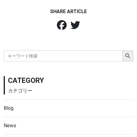
SHARE ARTICLE
Search Button
Search
for:
CATEGORY
カテゴリー
Blog
News