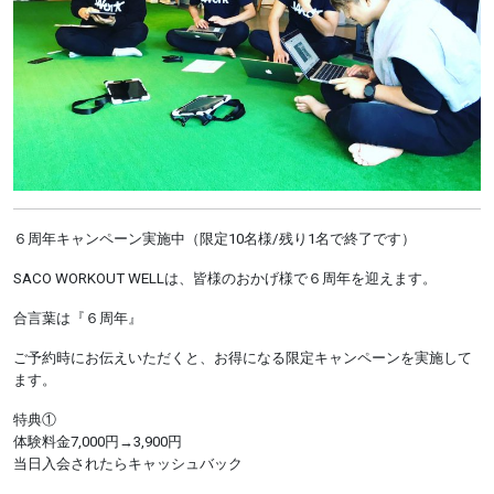
６周年キャンペーン実施中（限定10名様/残り1名で終了です）
SACO WORKOUT WELLは、皆様のおかげ様で６周年を迎えます。
合言葉は『６周年』
ご予約時にお伝えいただくと、お得になる限定キャンペーンを実施して
ます。
特典①
体験料金7,000円→3,900円
当日入会されたらキャッシュバック