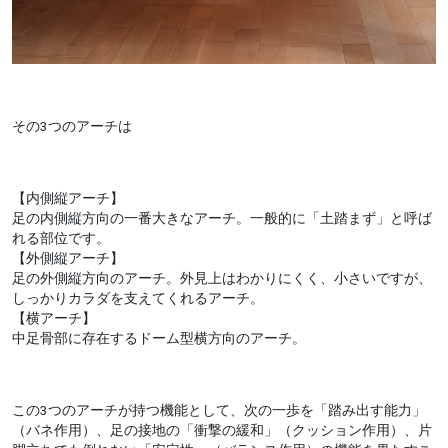
その3つのアーチは
【内側縦アーチ】
足の内側縦方向の一番大きなアーチ。一般的に「土踏まず」と呼ば
れる部位です。
【外側縦アーチ】
足の外側縦方向のアーチ。外見上はわかりにくく、小さいですが、
しっかりカラダを支えてくれるアーチ。
【横アーチ】
中足骨部に存在するドーム型横方向のアーチ。
この3つのアーチが持つ機能として、次の一歩を「踏み出す能力」
（バネ作用）、足の接地の「衝撃の緩和」（クッション作用）、片