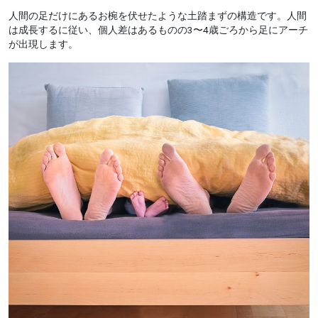
人間の足だけにあるお椀を伏せたような土踏まずの構造です。人間
は成長するに従い、個人差はあるものの3〜4歳ごろから足にアーチ
が出現します。