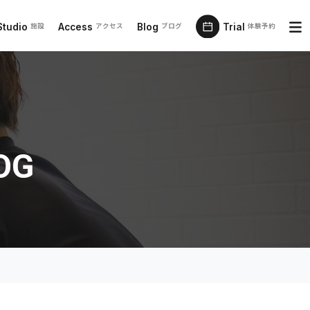
Studio
Access
Blog
Trial
施設
アクセス
ブログ
体験予約
OG