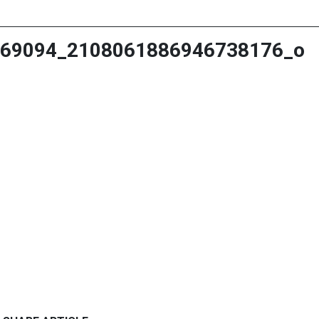
69094_2108061886946738176_o