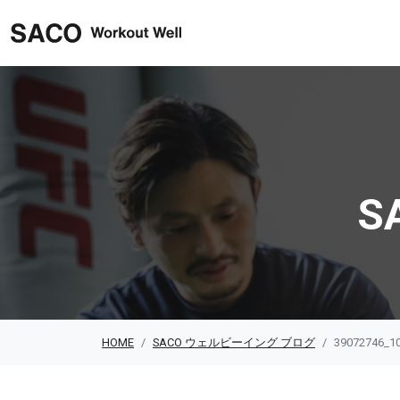
SACO ウェルビーイング
S
HOME
SACO ウェルビーイング ブログ
39072746_1