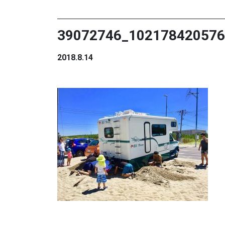
39072746_102178420576
2018.8.14