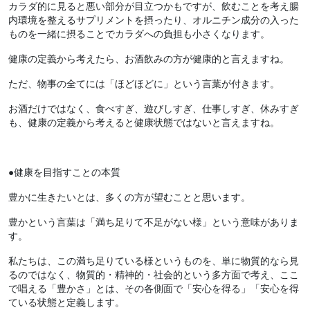
カラダ的に見ると悪い部分が目立つかもですが、飲むことを考え腸
内環境を整えるサプリメントを摂ったり、オルニチン成分の入った
ものを一緒に摂ることでカラダへの負担も小さくなります。
健康の定義から考えたら、お酒飲みの方が健康的と言えますね。
ただ、物事の全てには「ほどほどに」という言葉が付きます。
お酒だけではなく、食べすぎ、遊びしすぎ、仕事しすぎ、休みすぎ
も、健康の定義から考えると健康状態ではないと言えますね。
●健康を目指すことの本質
豊かに生きたいとは、多くの方が望むことと思います。
豊かという言葉は「満ち足りて不足がない様」という意味がありま
す。
私たちは、この満ち足りている様というものを、単に物質的なら見
るのではなく、物質的・精神的・社会的という多方面で考え、ここ
で唱える「豊かさ」とは、その各側面で「安心を得る」「安心を得
ている状態と定義します。