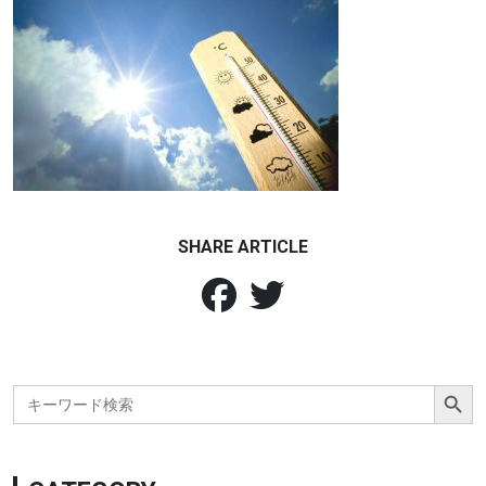
SHARE ARTICLE
Search Button
Search
for: