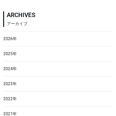
ARCHIVES
アーカイブ
2026年
2025年
2024年
2023年
2022年
2021年