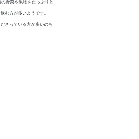
類の野菜や果物をたっぷりと
に飲む方が多いようです。
くださっている方が多いのも