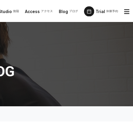
Studio
Access
Blog
Trial
施設
アクセス
ブログ
体験予約
OG