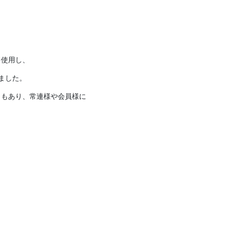
を使用し、
ました。
ともあり、常連様や会員様に