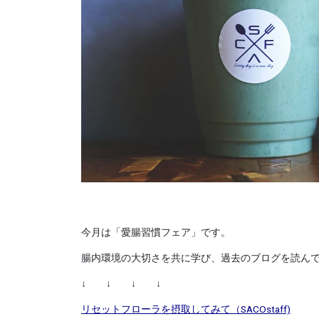
今月は「愛腸習慣フェア」です。
腸内環境の大切さを共に学び、過去のブログを読ん
↓ ↓ ↓ ↓
リセットフローラを摂取してみて（SACOstaff)