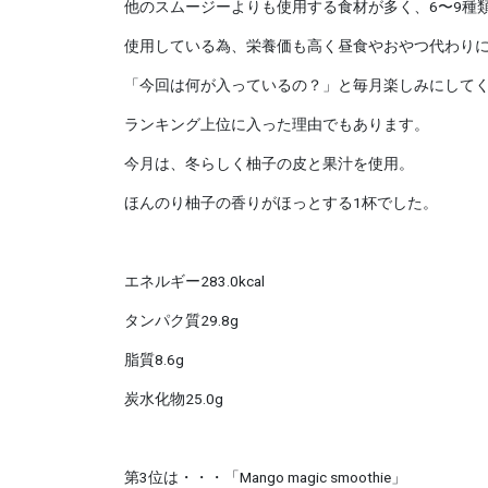
他のスムージーよりも使用する食材が多く、6〜9種
使用している為、栄養価も高く昼食やおやつ代わり
「今回は何が入っているの？」と毎月楽しみにして
ランキング上位に入った理由でもあります。
今月は、冬らしく柚子の皮と果汁を使用。
ほんのり柚子の香りがほっとする1杯でした。
エネルギー283.0kcal
タンパク質29.8g
脂質8.6g
炭水化物25.0g
第3位は・・・「Mango magic smoothie」