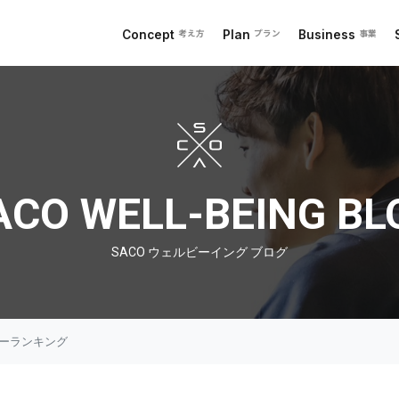
Concept
Plan
Business
考え方
プラン
事業
 ブログ
ACO WELL-BEING BL
SACO ウェルビーイング ブログ
ジーランキング