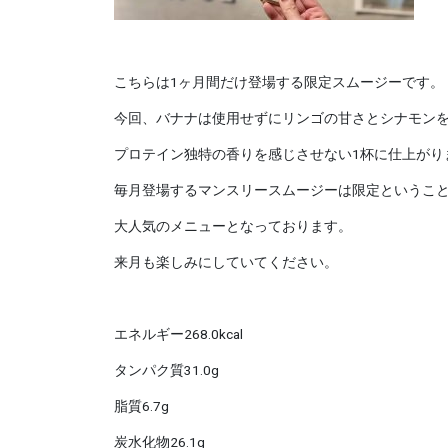
こちらは1ヶ月間だけ登場する限定スムージーです。
今回、バナナは使用せずにリンゴの甘さとシナモン
プロテイン独特の香りを感じさせない1杯に仕上がり
毎月登場するマンスリースムージーは限定というこ
大人気のメニューとなっております。
来月も楽しみにしていてください。
エネルギー268.0kcal
タンパク質31.0g
脂質6.7g
炭水化物26.1g