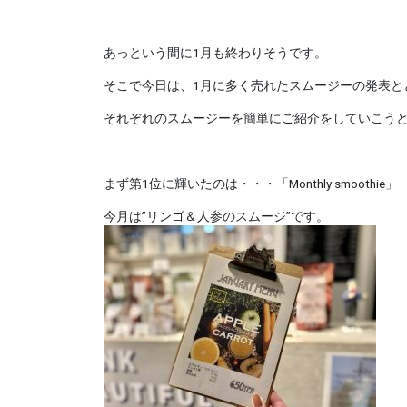
あっという間に1月も終わりそうです。
そこで今日は、1月に多く売れたスムージーの発表と
それぞれのスムージーを簡単にご紹介をしていこうと
まず第1位に輝いたのは・・・「Monthly smoothie」
今月は”リンゴ＆人参のスムージ”です。