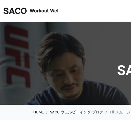
SACO ウェルビーイング
S
HOME
SACO ウェルビーイング ブログ
1月スムー