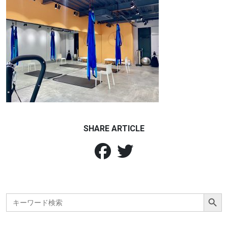
SHARE ARTICLE
Search Button
Search
for: