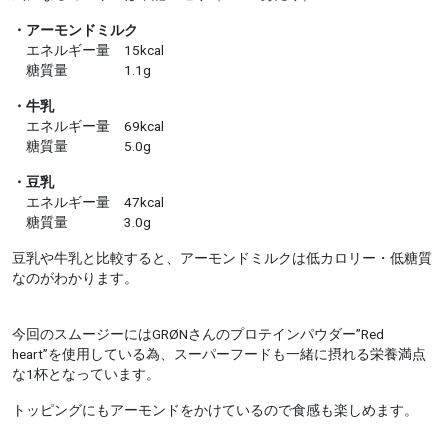
・アーモンドミルク
エネルギー量 15kcal
糖質量 1.1g
・牛乳
エネルギー量 69kcal
糖質量 5.0g
・豆乳
エネルギー量 47kcal
糖質量 3.0g
豆乳や牛乳と比較すると、アーモンドミルクは低カロリー・低糖質
なのがわかります。
今回のスムージーにはGRØNさんのプロテインパウダー”Red
heart”を使用している為、スーパーフードも一緒に摂れる栄養満点
な1杯となっています。
トッピングにもアーモンドをかけているので食感も楽しめます。