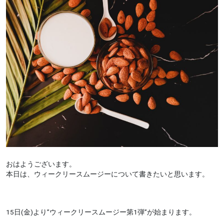
おはようございます。
本日は、ウィークリースムージーについて書きたいと思います。
15日(金)より”ウィークリースムージー第1弾”が始まります。