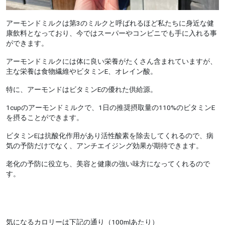
アーモンドミルクは第3のミルクと呼ばれるほど私たちに身近な健
康飲料となっており、今ではスーパーやコンビニでも手に入れる事
ができます。
アーモンドミルクには体に良い栄養がたくさん含まれていますが、
主な栄養は食物繊維やビタミンE、オレイン酸。
特に、アーモンドはビタミンEの優れた供給源。
1cupのアーモンドミルクで、1日の推奨摂取量の110%のビタミンE
を摂ることができます。
ビタミンEは抗酸化作用があり活性酸素を除去してくれるので、病
気の予防だけでなく、アンチエイジング効果が期待できます。
老化の予防に役立ち、美容と健康の強い味方になってくれるので
す。
気になるカロリーは下記の通り（100mlあたり）