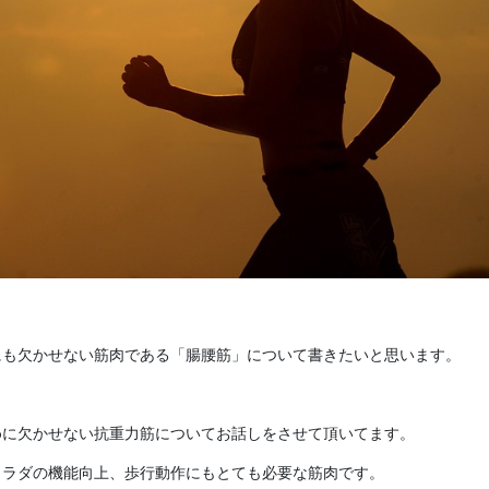
にも欠かせない筋肉である「腸腰筋」について書きたいと思います。
めに欠かせない抗重力筋についてお話しをさせて頂いてます。
カラダの機能向上、歩行動作にもとても必要な筋肉です。