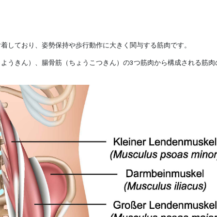
付着しており、姿勢保持や歩行動作に大きく関与する筋肉です。
うようきん）、腸骨筋（ちょうこつきん）の
3
つ筋肉から構成される筋肉