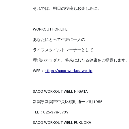
それでは、明日の投稿もお楽しみに。
– – – – – – – – – – – – – – – – – – – – – – – – – – – –
WORKOUT FOR LIFE
あなたにとって生涯に一人の
ライフスタイルトレーナーとして
理想のカラダと、将来にわたる健康をご提案します
WEB
：
https://saco-workoutwell.jp
– – – – – – – – – – – – – – – – – – – – – – – – – – – –
SACO WORKOUT WELL NIIGATA
新潟県新潟市中央区礎町通一ノ町
1955
TEL
：
025-378-5739
SACO WORKOUT WELL FUKUOKA