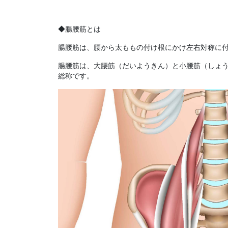
◆腸腰筋とは
腸腰筋は、腰から太ももの付け根にかけ左右対称に
腸腰筋は、大腰筋（だいようきん）と小腰筋（しょ
総称です。