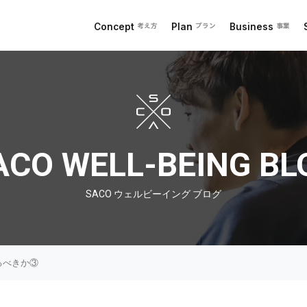
Concept
Plan
Business
考え方
プラン
事業
 ブログ
ACO WELL-BEING BL
SACO ウェルビーイング ブログ
るべきか③