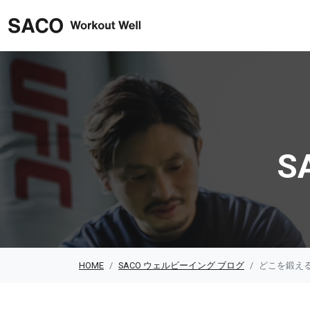
SACO ウェルビーイング
S
HOME
SACO ウェルビーイング ブログ
どこを鍛え