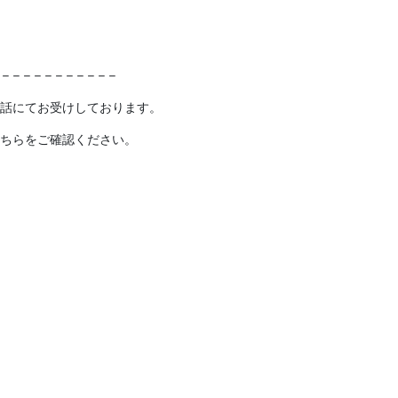
 – – – – – – – – – – –
話にてお受けしております。
ちらをご確認ください。