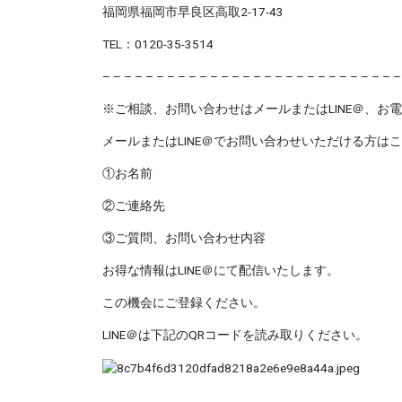
福岡県福岡市早良区高取
2-17-43
TEL
：
0120-35-3514
– – – – – – – – – – – – – – – – – – – – – – – – – – – –
※
ご相談、お問い合わせはメールまたは
LINE
＠、お電
メールまたは
LINE
＠でお問い合わせいただける方はこ
①お名前
②ご連絡先
③ご質問、お問い合わせ内容
お得な情報は
LINE
＠にて配信いたします。
この機会にご登録ください。
LINE
＠は下記の
QR
コードを読み取りください。