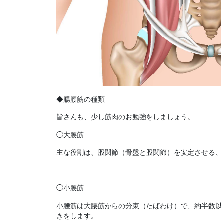
◆腸腰筋の種類
皆さんも、少し筋肉のお勉強をしましょう。
◯
大腰筋
主な役割は、股関節（骨盤と股関節）を安定させる
◯
小腰筋
小腰筋は大腰筋からの分束（たばわけ）で、約半数
きをします。