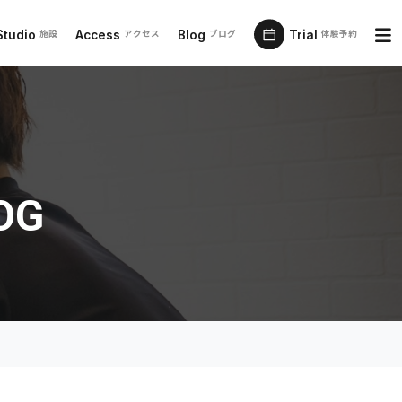
Studio
Access
Blog
Trial
施設
アクセス
ブログ
体験予約
OG