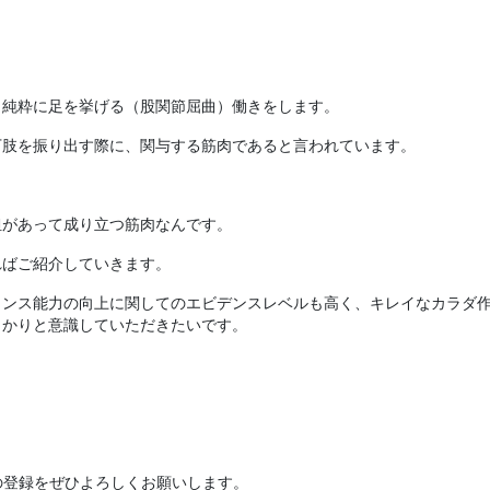
、純粋に足を挙げる（股関節屈曲）働きをします。
下肢を振り出す際に、関与する筋肉であると言われています。
担があって成り立つ筋肉なんです。
ればご紹介していきます。
ランス能力の向上に関してのエビデンスレベルも高く、キレイなカラダ
っかりと意識していただきたいです。
の登録をぜひよろしくお願いします。